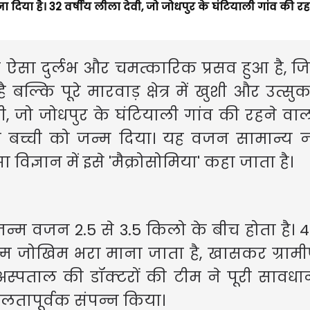
बना दिया है। 32 वर्षीय लीला देवी, जो जोधपुर के घंटियाली गांव की रह
क ऐसा दुर्लभ और चमत्कारिक प्रसव हुआ है, ज
्कि पूरे मारवाड़ क्षेत्र में खुशी और उत्स
, जो जोधपुर के घंटियाली गांव की रहने वाली 
की बच्ची को जन्म दिया। यह वजन सामान्य
विज्ञान में इसे 'मैक्रोसोमिया' कहा जाता है।
्म वजन 2.5 से 3.5 किलो के बीच होता है। 
म जोखिम भरा माना जाता है, खासकर ग्रामी
 अस्पताल की डॉक्टरों की टीम ने पूरी सावध
लतापूर्वक संपन्न किया।