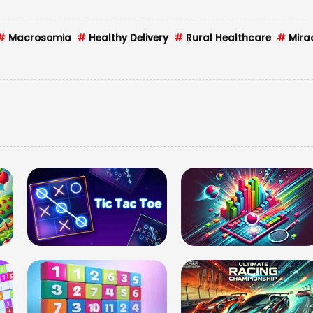
#
Macrosomia
#
Healthy Delivery
#
Rural Healthcare
#
Mira
मेष राशि
सुखद रह
आज संपन्