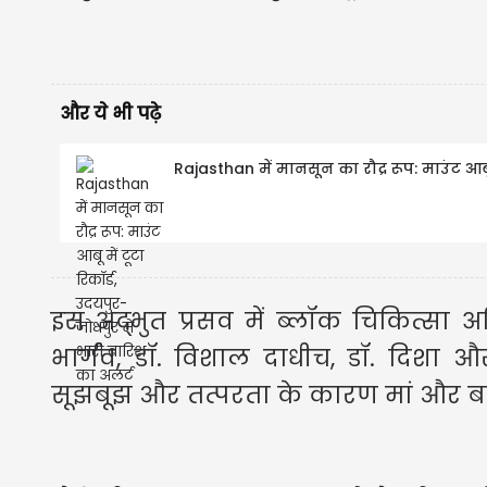
और ये भी पढ़े
Rajasthan में मानसून का रौद्र रूप: माउंट आबू
इस अद्भुत प्रसव में ब्लॉक चिकित्सा अ
भार्गव, डॉ. विशाल दाधीच, डॉ. दिशा
सूझबूझ और तत्परता के कारण मां और बच्ची 