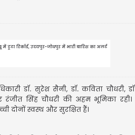
CAD 
CAD $1
 में टूटा रिकॉर्ड, उदयपुर-जोधपुर में भारी बारिश का अलर्ट
Updated
09/08
धिकारी डॉ. सुरेश सैनी, डॉ. कविता चौधरी, डॉ
 और रंजीत सिंह चौधरी की अहम भूमिका रही
दोनों स्वस्थ और सुरक्षित हैं।