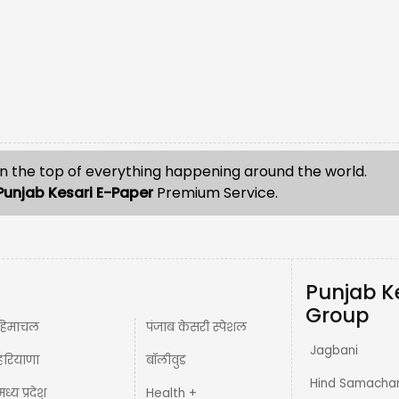
n the top of everything happening around the world.
Punjab Kesari E-Paper
Premium Service.
Punjab K
Group
हिमाचल
पंजाब केसरी स्पेशल
Jagbani
हरियाणा
बॉलीवुड
Hind Samacha
मध्य प्रदेश़
Health +