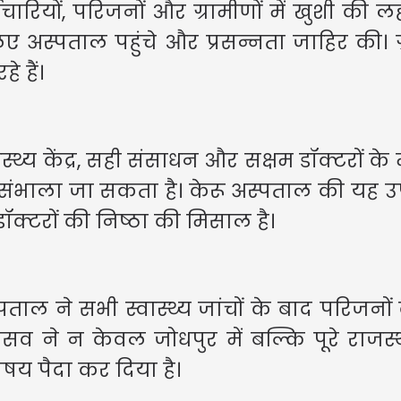
ारियों, परिजनों और ग्रामीणों में खुशी की ल
िए अस्पताल पहुंचे और प्रसन्नता जाहिर की। ग
े हैं।
नई दिल्ली
57वें दीक्ष
ास्थ्य केंद्र, सही संसाधन और सक्षम डॉक्टरों के
संभाला जा सकता है। केरू अस्पताल की यह उ
ॉक्टरों की निष्ठा की मिसाल है।
्पताल ने सभी स्वास्थ्य जांचों के बाद परिजनो
सव ने न केवल जोधपुर में बल्कि पूरे राजस्थ
विषय पैदा कर दिया है।