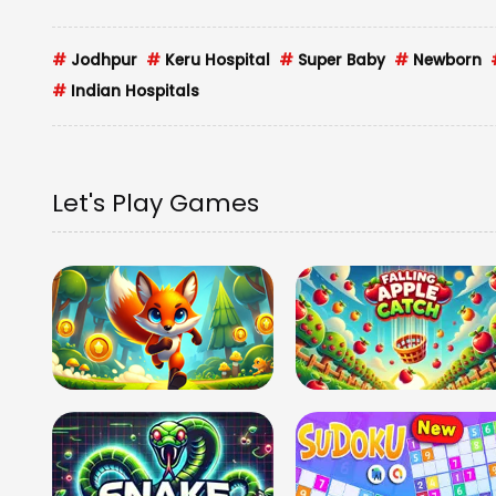
#
Jodhpur
#
Keru Hospital
#
Super Baby
#
Newborn
#
Indian Hospitals
Let's Play Games