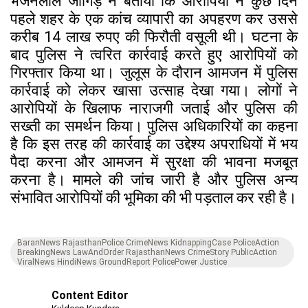
भजनलाल जांगिड़ ने बताया कि आरोपियों ने कुछ दिन
पहले शहर के एक कांच व्यापारी का अपहरण कर उससे
करीब 14 लाख रुपए की फिरौती वसूली थी। घटना के
बाद पुलिस ने त्वरित कार्रवाई करते हुए आरोपियों को
गिरफ्तार किया था। जुलूस के दौरान आमजन में पुलिस
कार्रवाई को लेकर खासा उत्साह देखा गया। लोगों ने
आरोपियों के खिलाफ नाराजगी जताई और पुलिस की
सख्ती का समर्थन किया। पुलिस अधिकारियों का कहना
है कि इस तरह की कार्रवाई का उद्देश्य अपराधियों में भय
पैदा करना और आमजन में सुरक्षा की भावना मजबूत
करना है। मामले की जांच जारी है और पुलिस अन्य
संभावित आरोपियों की भूमिका की भी पड़ताल कर रही है।
BaranNews RajasthanPolice CrimeNews KidnappingCase PoliceAction
BreakingNews LawAndOrder RajasthanNews CrimeStory PublicAction
ViralNews HindiNews GroundReport PolicePower Justice
Content Editor