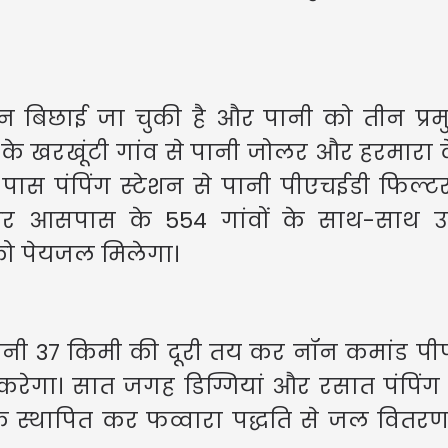
न बिछाई जा चुकी है और पानी को तीन प्रम
के खरखूंटी गांव से पानी जोलर और हरमारा 
U
ास पंपिंग स्टेशन से पानी पीएचईडी फिल्टर 
र आसपास के 554 गांवों के साथ-साथ उ
 को पेयजल मिलेगा।
पानी 37 किमी की दूरी तय कर नॉन कमांड पी
चित करेगा। सात जगह डिग्गियां और रसात पंपिंग
ं नाके स्थापित कर फव्वारा पद्धति से जल वित