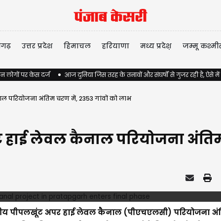
ीगढ़
उत्तर प्रदेश
हिमाचल
हरियाणा
मध्य प्रदेश़
जम्मू कश्मी
न लोगों पर केस दर्ज
आज दुनिया जिस तरह के तनावों और संघर्षों से गुजर रही है, ऐसे में
ैनाल परियोजना अंतिम चरण में, 2353 गांवों को लाभ
खूंट हाई लेवल कैनाल परियोजना अंति
ुउद्देशीय पीपलखूंट अपर हाई लेवल कैनाल (पीएचएलसी) परियोजना अ