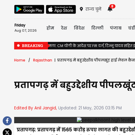
8
राज्य चुनें
Friday
होम
देश
विदेश
दिल्ली
पंजाब
चंड
Aug 07, 2026
BREAKING
राम मंदिर दान गबन मामला: CM योगी के आदेश पर FIR दर्ज, टिन्नू यादव सहित इ
Home
Rajasthan
प्रतापगढ़ में बहुउद्देशीय पीपलखूंट हाई लेवल क
प्रतापगढ़ में बहुउद्देशीय पीपल
Edited By Anil Jangid,
Updated: 21 May, 2026 03:15 PM
प्रतापगढ़: प्रतापगढ़ में 1565 करोड़ रुपए लागत की बह