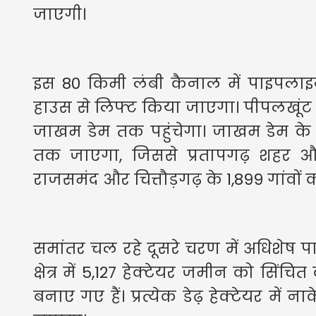
जाएगी।
इस 80 किमी लंबी कैनाल में पाइपलाइ
हाउस से लिफ्ट किया जाएगा। पीपलखूंट 
जाखम डेम तक पहुंचेगा। जाखम डेम के प
तक जाएगा, जिससे प्रतापगढ़ शहर औ
राजसमंद और चित्तौड़गढ़ के 1,899 गांवों
समांतर चल रहे दूसरे चरण में अधिशेष 
क्षेत्र में 5,127 हेक्टेयर जमीन को सिं
बनाए गए हैं। प्रत्येक डेढ़ हेक्टेयर मे