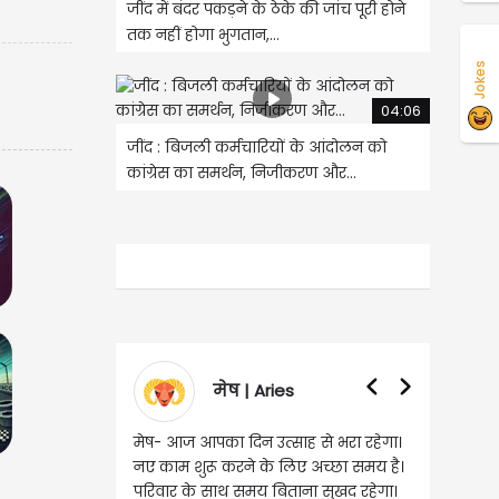
जींद में बंदर पकड़ने के ठेके की जांच पूरी होने
तक नहीं होगा भुगतान,...
Jokes
04:06
जींद : बिजली कर्मचारियों के आंदोलन को
कांग्रेस का समर्थन, निजीकरण और...
मेष | Aries
वृषभ | Taurus
मेष- आज आपका दिन उत्साह से भरा रहेगा।
वृष- आज का दिन इस राशि के जा
नए काम शुरू करने के लिए अच्छा समय है।
लिए शुभ रहने वाला है। धन और न
परिवार के साथ समय बिताना सुखद रहेगा।
मामलों में सफलता मिलेगी। मित्रों