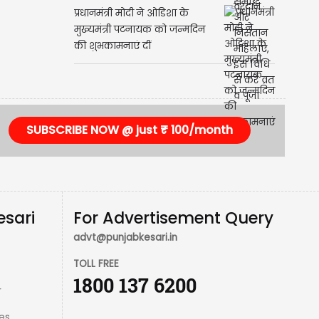
विधि से करें व्रत व पूजा
प्रधानमंत्री मोदी ने ओडिशा के
मुख्यमंत्री पटनायक को जन्मदिन
की शुभकामनाएं दीं
SUBSCRIBE NOW @ just ₹ 100/month
esari
For Advertisement Query
advt@punjabkesari.in
TOLL FREE
1800 137 6200