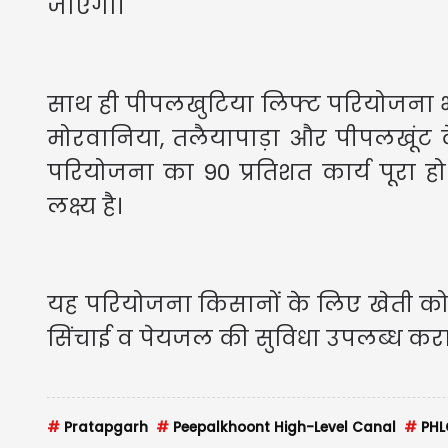
जाएगा।
साथ ही पीपलखुटिया लिफ्ट परियोजना भी
मोरवानिया, तलैयापाड़ा और पीपलखूंट के 40
परियोजना का 90 प्रतिशत कार्य पूरा हो
लक्ष्य है।
यह परियोजना किसानों के लिए खेती क
सिंचाई व पेयजल की सुविधा उपलब्ध कर
#
Pratapgarh
#
Peepalkhoont High-Level Canal
#
PHLC