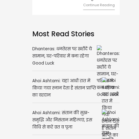
मेलजोल बढ़ेगा। आर्थिक निवेश स
Continue Reading
समझकर...
Contin
Most Read Stories
Dhanteras: धनतेरस पर खरीदें ये
सामान, घर-परिवार में बना रहेगा
Good Luck
Ahoi Ashtami: यहां आधी रात में
किया गया स्नान देता है संतान प्राप्ति
का वरदान
Ahoi Ashtami: संतान की सुख-
समृद्धि और निसंतान महिलाएं, इस