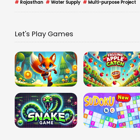
#
Rajasthan
#
Water Supply
#
Multi-purpose Project
Let's Play Games