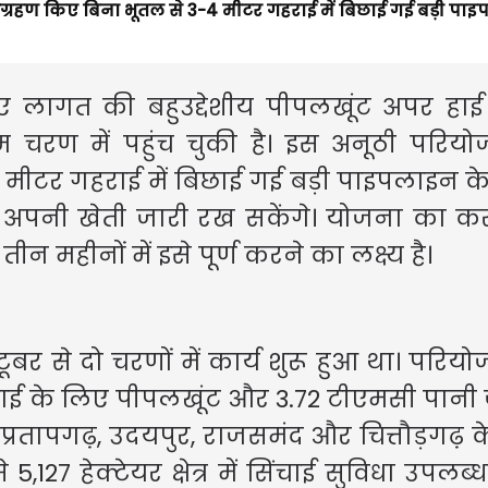
िग्रहण किए बिना भूतल से 3-4 मीटर गहराई में बिछाई गई बड़ी पा
 रुपए लागत की बहुउद्देशीय पीपलखूंट अपर हा
रण में पहुंच चुकी है। इस अनूठी परियोज
मीटर गहराई में बिछाई गई बड़ी पाइपलाइन क
 अपनी खेती जारी रख सकेंगे। योजना का क
 महीनों में इसे पूर्ण करने का लक्ष्य है।
टूबर से दो चरणों में कार्य शुरू हुआ था। परिय
ंचाई के लिए पीपलखूंट और 3.72 टीएमसी पान
्रतापगढ़, उदयपुर, राजसमंद और चित्तौड़गढ़ 
5,127 हेक्टेयर क्षेत्र में सिंचाई सुविधा उपलब