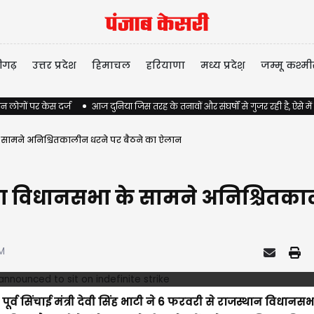
ीगढ़
उत्तर प्रदेश
हिमाचल
हरियाणा
मध्य प्रदेश़
जम्मू कश्मी
न लोगों पर केस दर्ज
आज दुनिया जिस तरह के तनावों और संघर्षों से गुजर रही है, ऐसे में
ा के सामने अनिश्चितकालीन धरने पर बैठने का ऐलान
भाटी का विधानसभा के सामने अनिश्चित
M
्व सिंचाई मंत्री देवी सिंह भाटी ने 6 फरवरी से राजस्थान विधानस