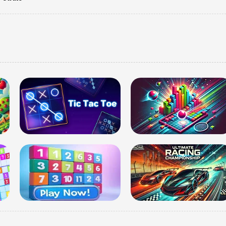
CM रेखा 
नेताओं न