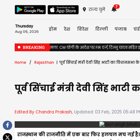
7
राज्य चुनें
Thursday
होम
देश
विदेश
दिल्ली
पंजाब
चंड
Aug 06, 2026
BREAKING
राम मंदिर दान गबन मामला: CM योगी के आदेश पर FIR दर्ज, टिन्नू यादव सहित इ
Home
Rajasthan
पूर्व सिंचाई मंत्री देवी सिंह भाटी का विधानसभ
पूर्व सिंचाई मंत्री देवी सिंह 
Edited By Chandra Prakash,
Updated: 03 Feb, 2025 05:48 P
राजस्थान की राजनीति में एक बार फिर हलचल मच गई है। पूर