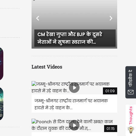
Previous
Next
गुप्ता और BJP के दूसरे
CM रेखा गुप्ता का जन सेवा सदन 
े सुषमा स्वराज की...
जनता से सीधा संवाद, हर...
Latest Videos
फीडबैक दें
01:09
जम्मू-श्रीनगर राष्ट्रीय राजमार्ग पर भयानक
हादसे में उड़े वाहन के...
Thoughts
01:15