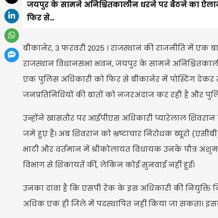
जयपुर के सामने अनिश्चितकालीन धरने पर बैठने का ऐलान 
फिर से...
बीकानेर, 3 फरवरी 2025 । राजस्थान की राजनीति में एक बार 
राजस्थान विधानसभा भवन, जयपुर के सामने अनिश्चितकालीन ध
एक पुलिस अधिकारी को फिर से बीकानेर में पोस्टिंग देकर
जनप्रतिनिधियों की बातों को नजरअंदाज कर रही है और पुलि
उन्होंने खासतौर पर आईपीएस अधिकारी प्यारेलाल शिवरान की न
जमे हुए हैं। अब शिवरान को भ्रष्टाचार निरोधक ब्यूरो (एसीबी
भाटी और वर्तमान में श्रीकोलायत विधायक उनके पौत्र अंशु
विभाग से शिकायतें कीं, लेकिन कोई सुनवाई नहीं हुई।
उनका दावा है कि एसपी रेंक के इस अधिकारी की नियुक्ति नि
अधिक एक ही जिले में पदस्थापित नहीं किया जा सकता। इस