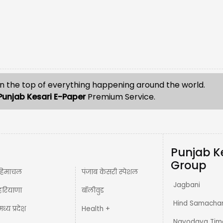
n the top of everything happening around the world.
Punjab Kesari E-Paper
Premium Service.
Punjab K
Group
हिमाचल
पंजाब केसरी स्पेशल
Jagbani
हरियाणा
बॉलीवुड
Hind Samacha
मध्य प्रदेश़
Health +
Navodaya Tim