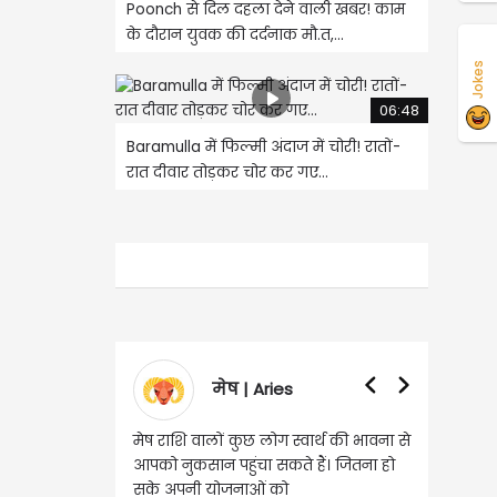
Poonch से दिल दहला देने वाली खबर! काम
के दौरान युवक की दर्दनाक मौ.त,...
Jokes
06:48
Baramulla में फिल्मी अंदाज में चोरी! रातों-
रात दीवार तोड़कर चोर कर गए...
मेष | Aries
वृषभ | Taurus
शि वालों कुछ लोग स्वार्थ की भावना से
वृष राशि वालों आय के स्त्रोत बढ़ने से रुके
ुकसान पहुंचा सकते हैं। जितना हो
हुए कार्यों में गति आएगी। युवा वर्ग भविष्य
पनी योजनाओं को
को लेकर ज्यादा फोकस रहेंगे।