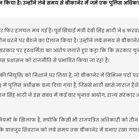
किया है। उन्होंने लंबे समय से बीकानेर में जमे एक पुलिस अधिक
फिर हलचल मच गई है। पूर्व सिंचाई मंत्री देवी सिंह भाटी ने 6 फरवर
रने पर बैठने का ऐलान किया है। उन्होंने लंबे समय से बीकानेर 
 सरकार पर हठधर्मिता का आरोप लगाते हुए कहा कि कि सरकार चुने
स प्रशासन को राजनीति से प्रभावित किया जा रहा है।
ियुक्ति को निशाने पर लिया है, जो बीकानेर में विभिन्न पदों पर वर
) में पुलिस अधीक्षक बना दिया गया है, जिससे भाटी खासे नाराज हैं।दे
मान सिंह भाटी ने इस संबंध में कई बार चुनाव आयोग, राज्य सरकार
यमों के खिलाफ है, क्योंकि किसी भी राजपत्रित अधिकारी को तीन वर
के बावजूद शिवरान को लंबे समय तक बीकानेर में बनाए रखा गया।