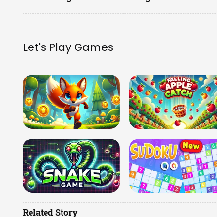
Let's Play Games
Related Story