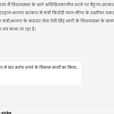
 धरना मैं विधानसभा के आगे अनिश्चितकालीन धरने पर बैठूंगा। सरक
हरहाल भाजपा सरकार में मंत्री किरोड़ी लाल मीणा के इस्तीफा प्र
USD
ंत्री,भाजपा के कद्दावर नेता देवी सिंह भाटी के विधानसभा के साम
ा तय माना जा रहा है।
USD 
Updated
0
नेर में 163 करोड़ रुपये के विकास कार्यों का किया...
 strike