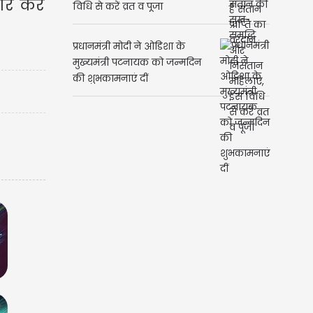
पार कर
Ahoi Ashtami: संतान की सुख-
समृद्धि और निसंतान महिलाएं, इस
विधि से करें व्रत व पूजा
प्रधानमंत्री मोदी ने ओडिशा के
मुख्यमंत्री पटनायक को जन्मदिन
की शुभकामनाएं दीं