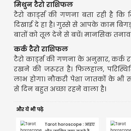
मिथुन टैरो राशिफल
टैरो कार्ड्स की गणना बता रही है कि
दिखाई दे हा है। गुस्से से आपके काम बिग
बातों को तूल देने से बचें। मानसिक तना
कर्क टैरो राशिफल
टैरो कार्ड्स की गणना के अनुसार, कर्
रखने की जरूरत है। फिलहाल, परिस्थितिय
लाभ होगा। नौकरी पेशा जातकों के भी स
से दिन बहुत अच्छा रहने वाला है।
और ये भी पढ़े
Tarot horoscope : आइए