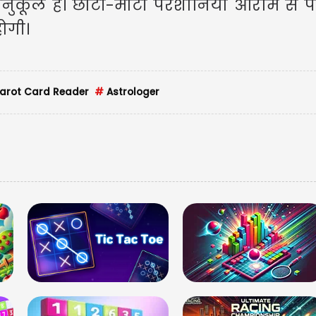
अनुकूल है। छोटी-मोटी परेशानियां आराम से 
होगी।
arot Card Reader
#
Astrologer