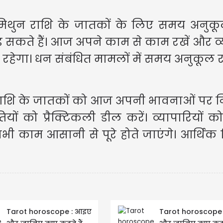
 मिथुन राशि के जातकों के लिए समय अनुकू
ड़ सकते हैं। आज अपने काम से काम रखें और व्
व रहेगा। धन संबंधित मामलों में समय अनुकूल र
USD $
USD $1
क राशि के जातकों को आज अपनी भावनाओं पर नि
Updated
08/08/2
ों को प्रैक्टिकली डील करें। व्यापारियों को
भी काम आसानी से पूरे होते जाएंगे। आर्थिक
Tarot horoscope : आइए
Tarot horoscope