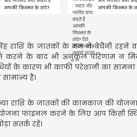
और जानिए क्या कहते हैं
और जानिए क्या कहते
आपकी किस्मत के तारे?
आपकी किस्मत के ता
टैरो राशिफल 27 जुलाई
टैरो राशिफल 29 जु
2026
2026
ंह राशि के जातकों के मन में बेचैनी रहने व
महाराष्ट्र के
 करने के बाद भी अनुकूल परिणाम न मिल
शिंदे ने प्रधानमंत
ोधियों के कारण भी काफी परेशानी का सामन
 सामान्य है।
 कन्या राशि के जातकों की कामकाज की योजन
िन, योजना फाइनल करने के लिए आप किसी स्थ
ड़ा सतर्क रहें।