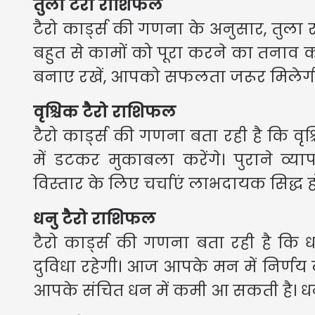
तुला टैरो राशिफल
टैरो कार्ड्स की गणना के अनुसार, तुला र
बहुत से कामों को पूरा करने का तनाव 
बनाए रखें, आपको सफलता जरूर मिलेग
वृश्चिक टैरो राशिफल
टैरो कार्ड्स की गणना बता रही है कि वृश्च
में डटकर मुकाबला करेंगे। पुराने व्याप
विस्तार के लिए चर्चाएं लाभदायक सिद्ध 
धनु टैरो राशिफल
टैरो कार्ड्स की गणना बता रही है कि 
दुविधा रहेगी। आज आपके मन में निर्णय ल
आपके संचित धन में कमी आ सकती है। धन 