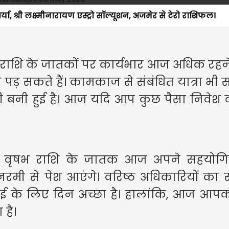
ार्या, श्री लक्ष्मीनारायण एस्ट्रो सॉल्यूशन, अजमेर से टेरो राशिफल।
ेष राशि के जातकों पर कार्यभार आज अधिक रहन
सकते हैं। कामकाज से संबंधित यात्रा भी सं
बनी हुई है। आज यदि आप कुछ पैसा निवेश कर
कि वृषभ राशि के जातक आज अपने सहयोगि
मी से पेश आएंगे। वरिष्ठ अधिकारियों का
के लिए दिन अच्छा है। हालांकि, आज आप
 है।