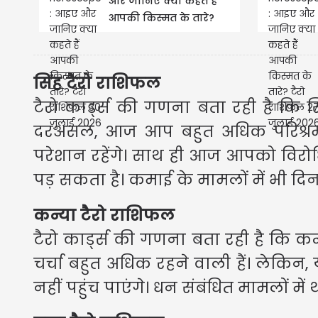
और जानिए क्या कहते हैं
आपकी किस्मत के तारे?
टैरो राशिफल 30 जुलाई
2026
सिंह टैरो राशिफल
टैरो कार्ड्स की गणना बता रही है कि सि
दरअसल, आज आप बहुत अधिक परिश्रम
परेशान रहेंगे। साथ ही आज आपको विर
पड़ सकता है। कमाई के मामलों में भी दिन
कन्या टैरो राशिफल
टैरो कार्ड्स की गणना बता रही है कि
चर्चा बहुत अधिक रहने वाली हैं। लेक
नहीं पहुंच पाएंगे। धन संबंधित मामलों में थो